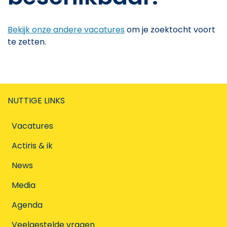
Bekijk onze andere vacatures
om je zoektocht voort
te zetten.
NUTTIGE LINKS
Vacatures
Actiris & ik
News
Media
Agenda
Veelgestelde vragen