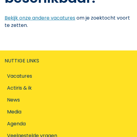
Bekijk onze andere vacatures
om je zoektocht voort
te zetten.
NUTTIGE LINKS
Vacatures
Actiris & ik
News
Media
Agenda
Veelgestelde vragen