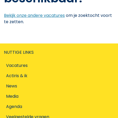
Bekijk onze andere vacatures
om je zoektocht voort
te zetten.
NUTTIGE LINKS
Vacatures
Actiris & ik
News
Media
Agenda
Veelgestelde vragen