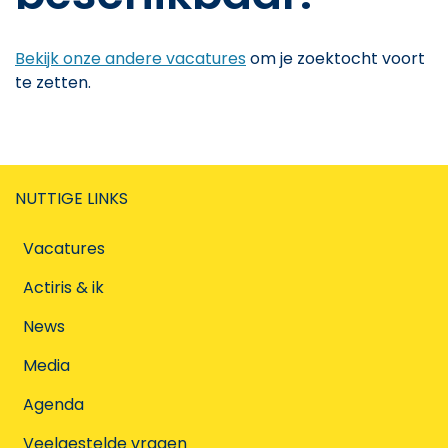
Bekijk onze andere vacatures
om je zoektocht voort
te zetten.
NUTTIGE LINKS
Vacatures
Actiris & ik
News
Media
Agenda
Veelgestelde vragen