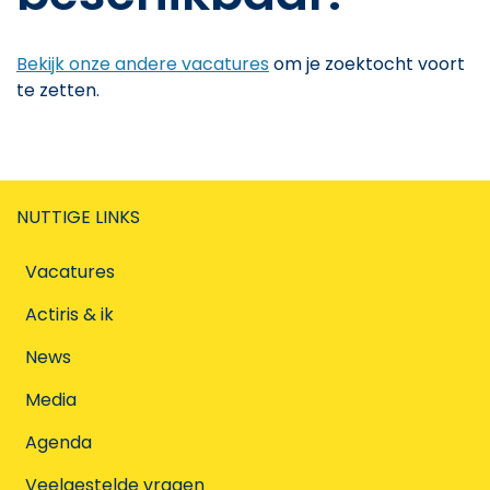
Bekijk onze andere vacatures
om je zoektocht voort
te zetten.
NUTTIGE LINKS
Vacatures
Actiris & ik
News
Media
Agenda
Veelgestelde vragen