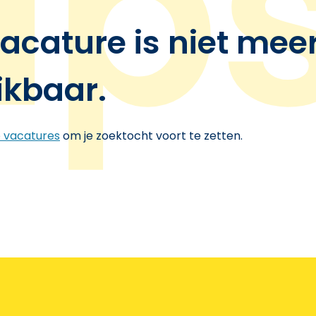
acature is niet mee
ikbaar.
e vacatures
om je zoektocht voort te zetten.