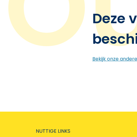
Deze v
besch
Bekijk onze ander
NUTTIGE LINKS