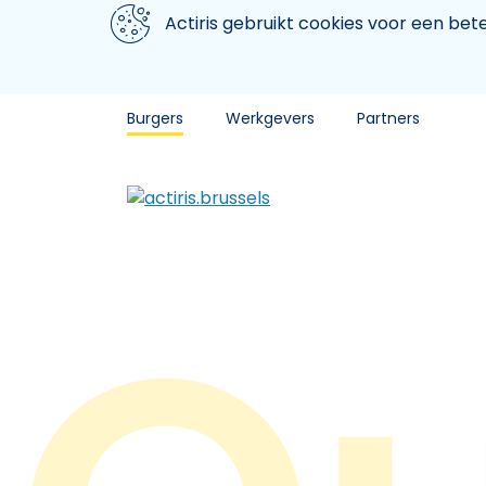
Aller au contenu principal
We gebruiken cookies
Actiris gebruikt cookies voor een be
Burgers
Werkgevers
Partners