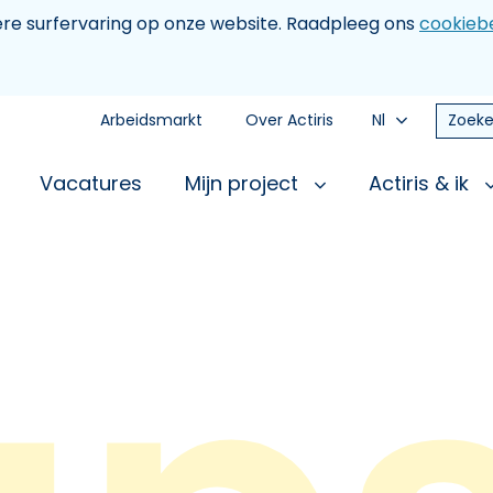
tere surfervaring op onze website. Raadpleeg ons
cookiebe
Arbeidsmarkt
Over Actiris
Nl
Zoeke
Vacatures
Mijn project
Actiris & ik