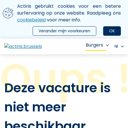
Aller au contenu principal
We gebruiken cookies
Actiris gebruikt cookies voor een betere
ermer le menu
surfervaring op onze website. Raadpleeg ons
cookiebeleid
voor meer info.
Verander mijn voorkeuren
OK
Burgers
Nl
Deze vacature is
niet meer
beschikbaar.