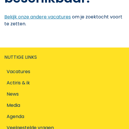
Bekijk onze andere vacatures
om je zoektocht voort
te zetten.
NUTTIGE LINKS
Vacatures
Actiris & ik
News
Media
Agenda
Veelgestelde vragen