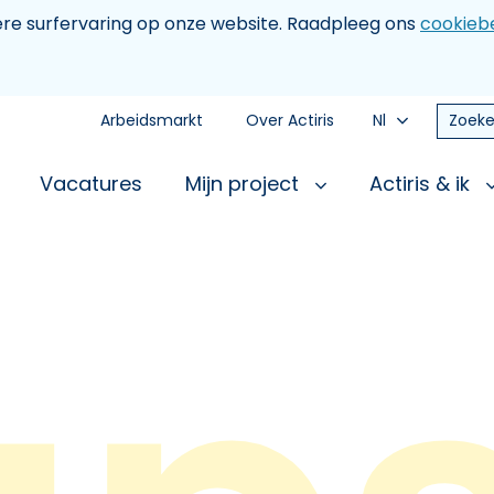
tere surfervaring op onze website. Raadpleeg ons
cookiebe
Arbeidsmarkt
Over Actiris
Nl
Zoeke
Vacatures
Mijn project
Actiris & ik