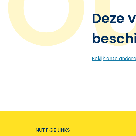
Deze v
besch
Bekijk onze ander
NUTTIGE LINKS