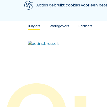
Aller au contenu principal
We gebruiken cookies
Actiris gebruikt cookies voor een be
Burgers
Werkgevers
Partners