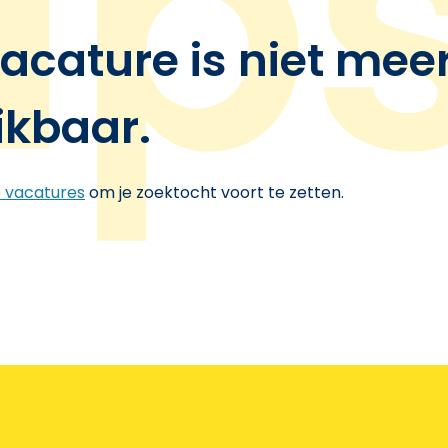
acature is niet mee
ikbaar.
e vacatures
om je zoektocht voort te zetten.