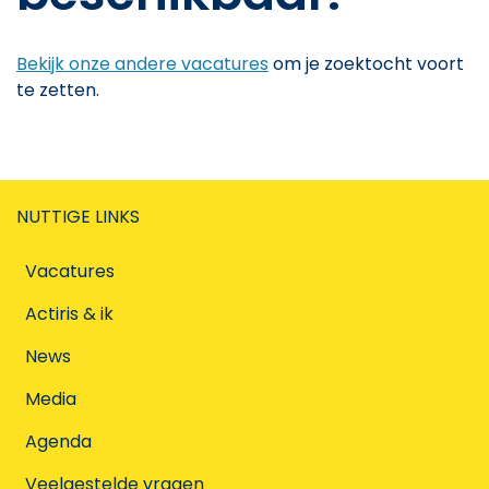
Bekijk onze andere vacatures
om je zoektocht voort
te zetten.
NUTTIGE LINKS
Vacatures
Actiris & ik
News
Media
Agenda
Veelgestelde vragen