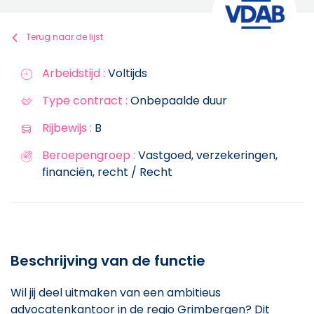
Terug naar de lijst
Arbeidstijd :
Voltijds
Type contract :
Onbepaalde duur
Rijbewijs :
B
Beroepengroep :
Vastgoed, verzekeringen,
financiën, recht / Recht
Beschrijving van de functie
Wil jij deel uitmaken van een ambitieus
advocatenkantoor in de regio Grimbergen? Dit