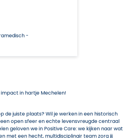
ramedisch -
impact in hartje Mechelen!
 de juiste plaats? Wil je werken in een historisch
 een open sfeer en echte levensvreugde centraal
en geloven we in Positive Care: we kijken naar wat
 met een hecht, multidisciplinair team zorg jij