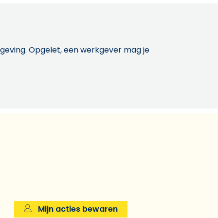
etgeving. Opgelet, een werkgever mag je
Mijn acties bewaren