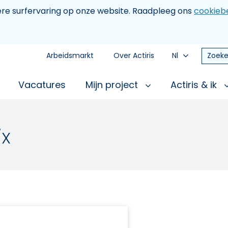
tere surfervaring op onze website. Raadpleeg ons
cookiebe
Arbeidsmarkt
Over Actiris
Nl
Zoeke
Vacatures
Mijn project
Actiris & ik
/X