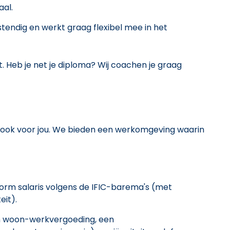
aal.
tendig en werkt graag flexibel mee in het
. Heb je net je diploma? Wij coachen je graag
 ook voor jou. We bieden een werkomgeving waarin
form salaris volgens de IFIC-barema's (met
eit).
en woon-werkvergoeding, een