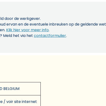
ld door de werkgever.
inhoud ervan en de eventuele inbreuken op de geldende w
len.
Klik hier voor meer info
.
? Meld het via het
contactformulier
.
D BELGIUM
e / voir site internet