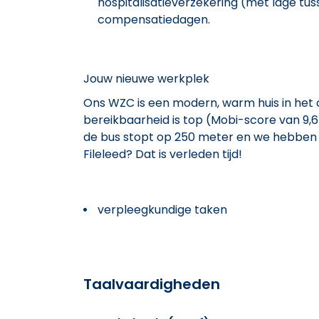
hospitalisatieverzekering (met lage tus
compensatiedagen.
Jouw nieuwe werkplek
Ons WZC is een modern, warm huis in he
bereikbaarheid is top (Mobi-score van 9,6/
de bus stopt op 250 meter en we hebben e
Fileleed? Dat is verleden tijd!
verpleegkundige taken
Taalvaardigheden