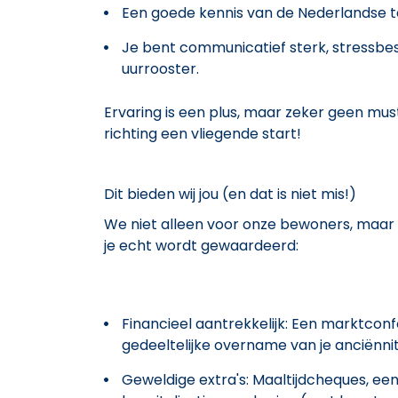
Een goede kennis van de Nederlandse t
Je bent communicatief sterk, stressbes
uurrooster.
Ervaring is een plus, maar zeker geen must
richting een vliegende start!
Dit bieden wij jou (en dat is niet mis!)
We niet alleen voor onze bewoners, maar
je echt wordt gewaardeerd:
Financieel aantrekkelijk: Een marktcon
gedeeltelijke overname van je anciënnit
Geweldige extra's: Maaltijdcheques, e