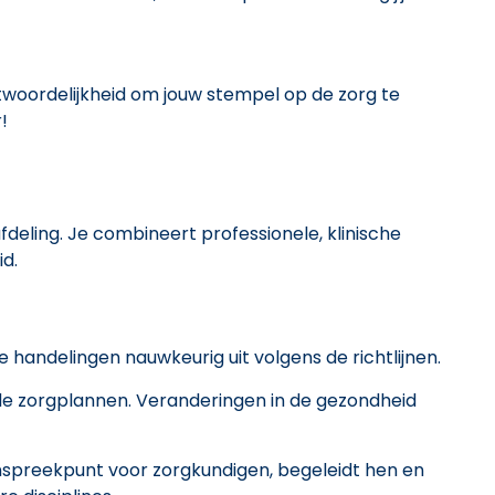
ntwoordelijkheid om jouw stempel op de zorg te
!
afdeling. Je combineert professionele, klinische
id.
e handelingen nauwkeurig uit volgens de richtlijnen.
 de zorgplannen. Veranderingen in de gezondheid
spreekpunt voor zorgkundigen, begeleidt hen en