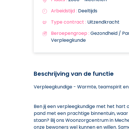
Arbeidstijd :
Deeltijds
Type contract :
Uitzendkracht
Beroepengroep :
Gezondheid / Pa
Verpleegkunde
Beschrijving van de functie
Verpleegkundige - Warmte, teamspirit en 
Ben jij een verpleegkundige met het hart op
pand met een prachtige binnentuin, waar
staan? Bij ons Woonzorgcentrum in Mechel
onze bewoners wel kunnen en willen. Samen