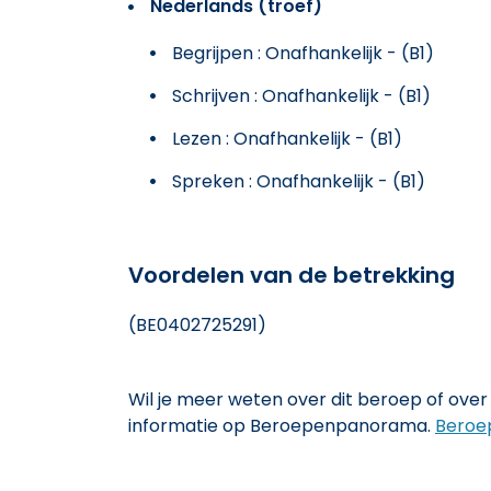
Nederlands (troef)
Begrijpen : Onafhankelijk - (B1)
Schrijven : Onafhankelijk - (B1)
Lezen : Onafhankelijk - (B1)
Spreken : Onafhankelijk - (B1)
Voordelen van de betrekking
(BE0402725291)
Wil je meer weten over dit beroep of over 
informatie op Beroepenpanorama.
Beroe