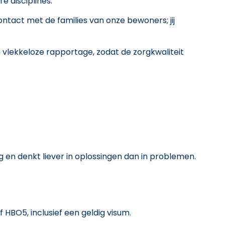
 disciplines.
tact met de families van onze bewoners; jij
 vlekkeloze rapportage, zodat de zorgkwaliteit
g en denkt liever in oplossingen dan in problemen.
HBO5, inclusief een geldig visum.