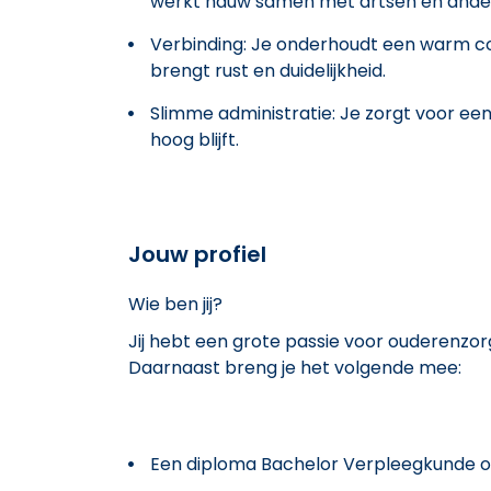
werkt nauw samen met artsen en andere
Verbinding: Je onderhoudt een warm con
brengt rust en duidelijkheid.
Slimme administratie: Je zorgt voor een
hoog blijft.
Jouw profiel
Wie ben jij?
Jij hebt een grote passie voor ouderenzor
Daarnaast breng je het volgende mee:
Een diploma Bachelor Verpleegkunde of 