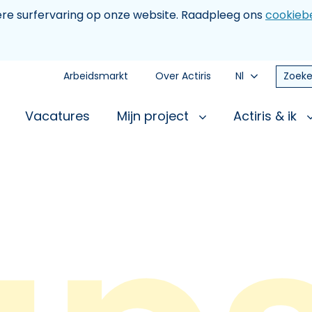
tere surfervaring op onze website. Raadpleeg ons
cookiebe
Arbeidsmarkt
Over Actiris
Nl
Zoeke
Vacatures
Mijn project
Actiris & ik