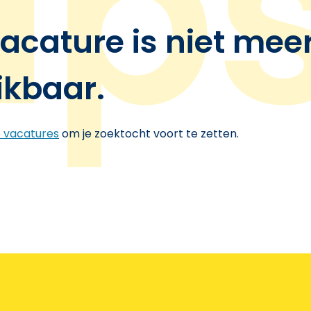
acature is niet mee
ikbaar.
e vacatures
om je zoektocht voort te zetten.