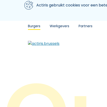
Aller au contenu principal
We gebruiken cookies
Actiris gebruikt cookies voor een be
Burgers
Werkgevers
Partners