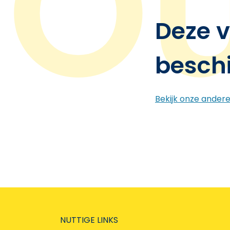
Deze v
besch
Bekijk onze ander
NUTTIGE LINKS