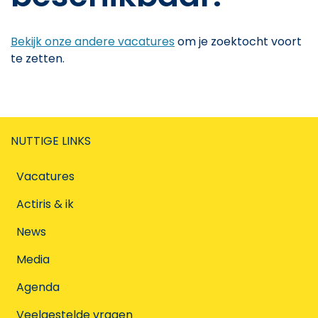
Bekijk onze andere vacatures
om je zoektocht voort
te zetten.
NUTTIGE LINKS
Vacatures
Actiris & ik
News
Media
Agenda
Veelgestelde vragen