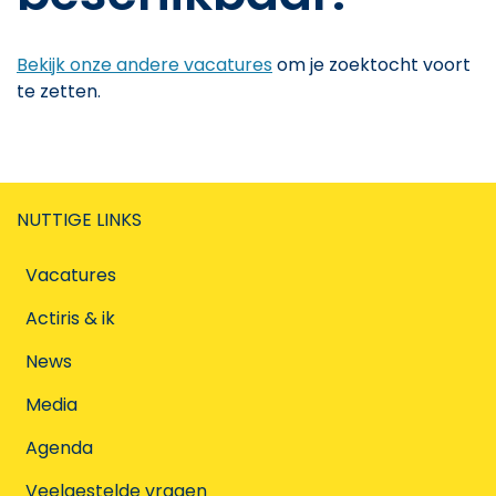
Bekijk onze andere vacatures
om je zoektocht voort
te zetten.
NUTTIGE LINKS
Vacatures
Actiris & ik
News
Media
Agenda
Veelgestelde vragen