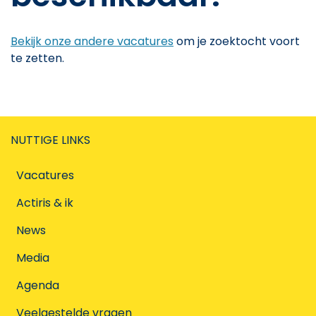
Bekijk onze andere vacatures
om je zoektocht voort
te zetten.
NUTTIGE LINKS
Vacatures
Actiris & ik
News
Media
Agenda
Veelgestelde vragen