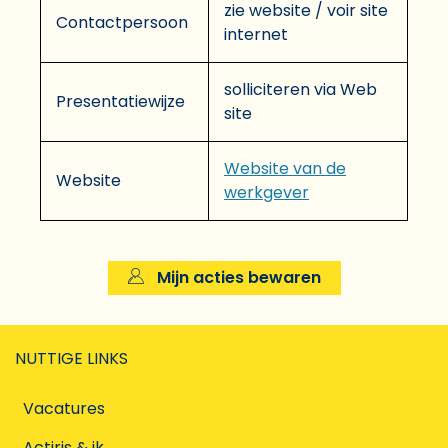
zie website / voir site
Contactpersoon
internet
solliciteren via Web
Presentatiewijze
site
Website van de
Website
werkgever
Mijn acties bewaren
NUTTIGE LINKS
Vacatures
Actiris & ik