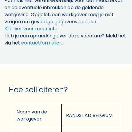
Actiris is niet verantwoordelijk voor de inhoud ervan
en de eventuele inbreuken op de geldende
wetgeving. Opgelet, een werkgever mag je niet
vragen om gevoelige gegevens te delen.
Klik hier voor meer info
.
Heb je een opmerking over deze vacature? Meld het
via het
contactformulier
.
Hoe solliciteren?
Naam van de
RANDSTAD BELGIUM
werkgever