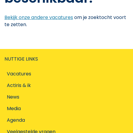
Bekijk onze andere vacatures
om je zoektocht voort
te zetten.
NUTTIGE LINKS
Vacatures
Actiris & ik
News
Media
Agenda
Veelgestelde vragen