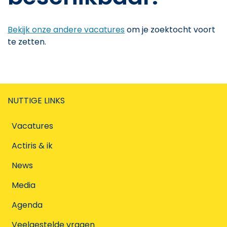
Bekijk onze andere vacatures
om je zoektocht voort
te zetten.
NUTTIGE LINKS
Vacatures
Actiris & ik
News
Media
Agenda
Veelgestelde vragen