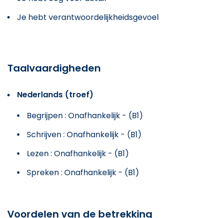
Je hebt verantwoordelijkheidsgevoel
Taalvaardigheden
Nederlands (troef)
Begrijpen : Onafhankelijk - (B1)
Schrijven : Onafhankelijk - (B1)
Lezen : Onafhankelijk - (B1)
Spreken : Onafhankelijk - (B1)
Voordelen van de betrekking