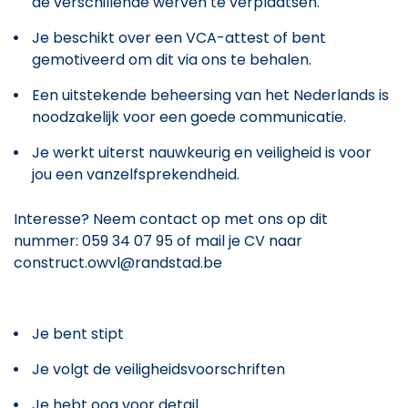
de verschillende werven te verplaatsen.
Je beschikt over een VCA-attest of bent
gemotiveerd om dit via ons te behalen.
Een uitstekende beheersing van het Nederlands is
noodzakelijk voor een goede communicatie.
Je werkt uiterst nauwkeurig en veiligheid is voor
jou een vanzelfsprekendheid.
Interesse? Neem contact op met ons op dit
nummer: 059 34 07 95 of mail je CV naar
construct.owvl@randstad.be
Je bent stipt
Je volgt de veiligheidsvoorschriften
Je hebt oog voor detail