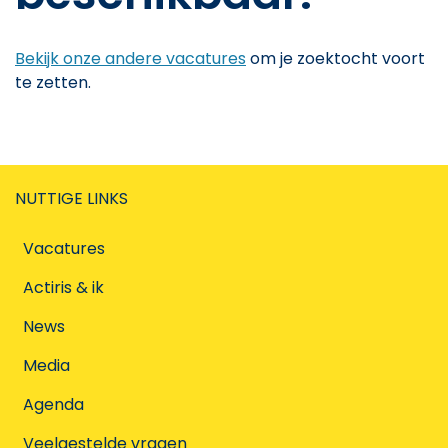
Bekijk onze andere vacatures
om je zoektocht voort
te zetten.
NUTTIGE LINKS
Vacatures
Actiris & ik
News
Media
Agenda
Veelgestelde vragen