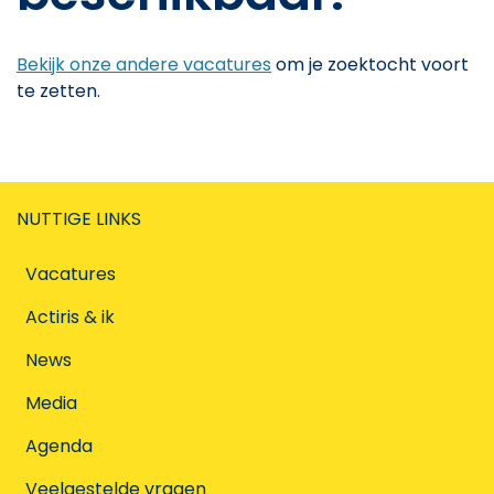
Bekijk onze andere vacatures
om je zoektocht voort
te zetten.
NUTTIGE LINKS
Vacatures
Actiris & ik
News
Media
Agenda
Veelgestelde vragen