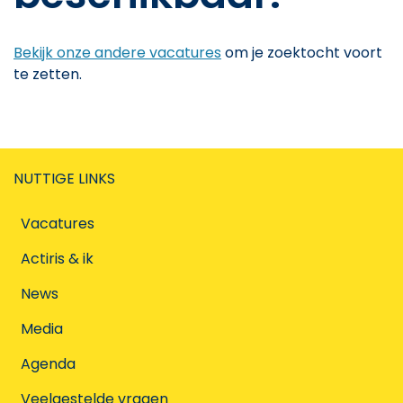
Bekijk onze andere vacatures
om je zoektocht voort
te zetten.
NUTTIGE LINKS
Vacatures
Actiris & ik
News
Media
Agenda
Veelgestelde vragen