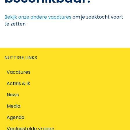
Bekijk onze andere vacatures
om je zoektocht voort
te zetten.
NUTTIGE LINKS
Vacatures
Actiris & ik
News
Media
Agenda
Veelgestelde vragen