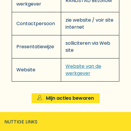
RANDSTAD BELGIUM
werkgever
zie website / voir site
Contactpersoon
internet
solliciteren via Web
Presentatiewijze
site
Website van de
Website
werkgever
Mijn acties bewaren
NUTTIGE LINKS