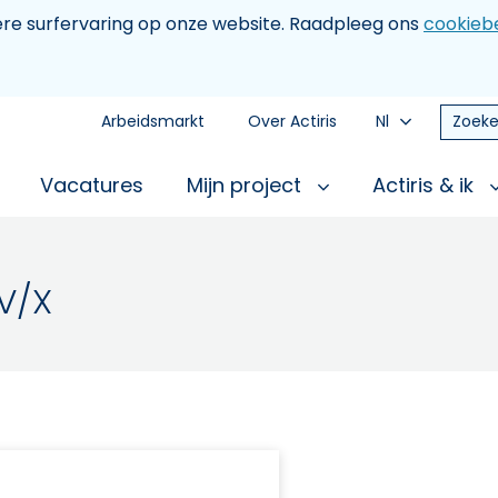
tere surfervaring op onze website. Raadpleeg ons
cookiebe
Arbeidsmarkt
Over Actiris
Nl
Zoeke
Vacatures
Mijn project
Actiris & ik
V/X