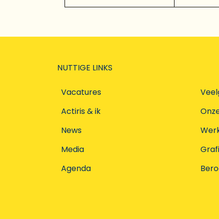
NUTTIGE LINKS
Vacatures
Veel
Actiris & ik
Onz
News
Werke
Media
Graf
Agenda
Ber