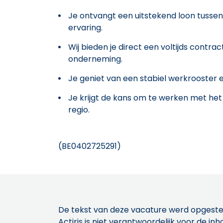
Je ontvangt een uitstekend loon tussen 
ervaring.
Wij bieden je direct een voltijds contr
onderneming.
Je geniet van een stabiel werkrooster
Je krijgt de kans om te werken met het
regio.
(BE0402725291)
De tekst van deze vacature werd opgeste
Actiris is niet verantwoordelijk voor de 