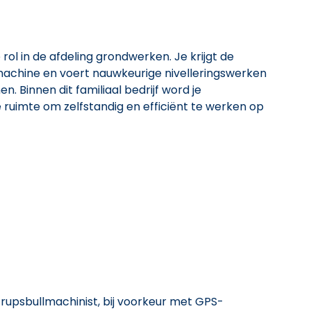
 rol in de afdeling grondwerken. Je krijgt de
achine en voert nauwkeurige nivelleringswerken
n. Binnen dit familiaal bedrijf word je
e ruimte om zelfstandig en efficiënt te werken op
s rupsbullmachinist, bij voorkeur met GPS-