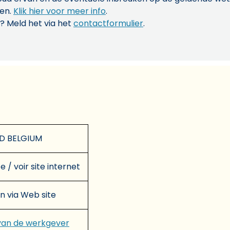
len.
Klik hier voor meer info
.
? Meld het via het
contactformulier
.
D BELGIUM
e / voir site internet
en via Web site
van de werkgever