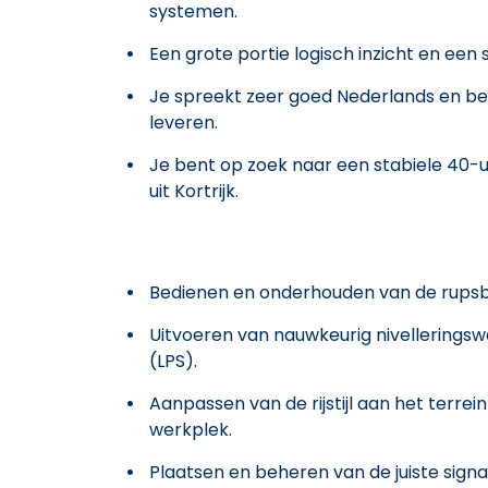
systemen.
Een grote portie logisch inzicht en een 
Je spreekt zeer goed Nederlands en be
leveren.
Je bent op zoek naar een stabiele 40-u
uit Kortrijk.
Bedienen en onderhouden van de rupsbu
Uitvoeren van nauwkeurig nivellering
(LPS).
Aanpassen van de rijstijl aan het terrei
werkplek.
Plaatsen en beheren van de juiste signa