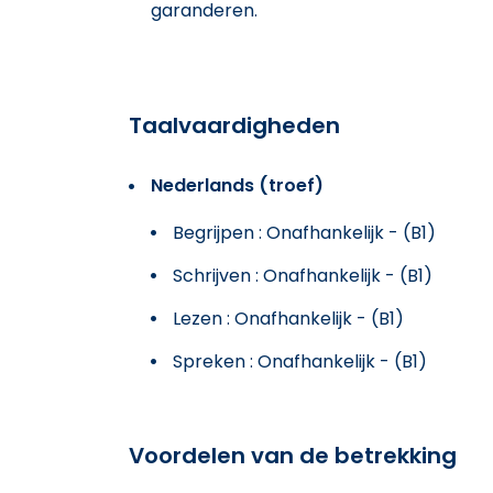
garanderen.
Taalvaardigheden
Nederlands (troef)
Begrijpen : Onafhankelijk - (B1)
Schrijven : Onafhankelijk - (B1)
Lezen : Onafhankelijk - (B1)
Spreken : Onafhankelijk - (B1)
Voordelen van de betrekking