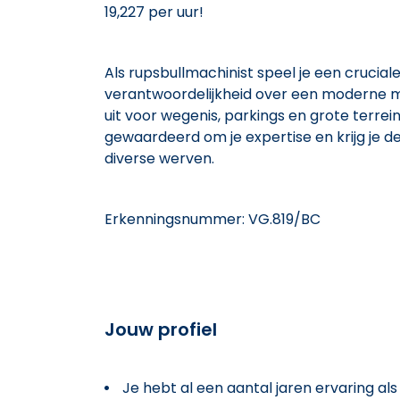
19,227 per uur!
Als rupsbullmachinist speel je een cruciale
verantwoordelijkheid over een moderne m
uit voor wegenis, parkings en grote terreine
gewaardeerd om je expertise en krijg je d
diverse werven.
Erkenningsnummer: VG.819/BC
Jouw profiel
Je hebt al een aantal jaren ervaring al