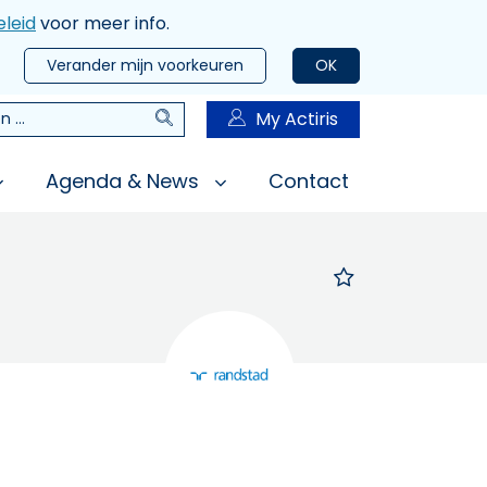
leid
voor meer info.
Verander mijn voorkeuren
OK
Zoeken
My Actiris
n
Agenda & News
Contact