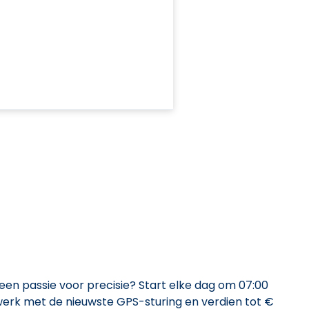
 een passie voor precisie? Start elke dag om 07:00
 werk met de nieuwste GPS-sturing en verdien tot €