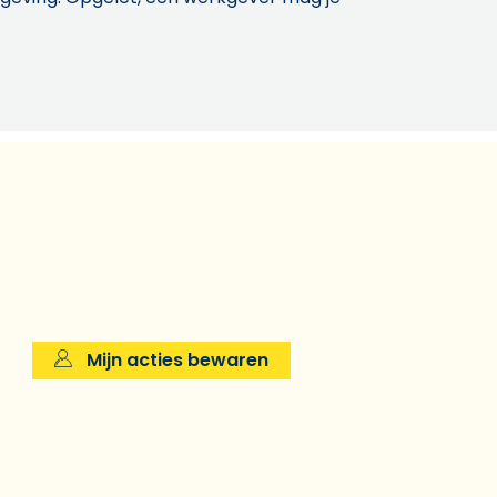
Mijn acties bewaren