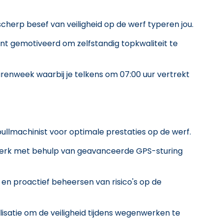
scherp besef van veiligheid op de werf typeren jou.
nt gemotiveerd om zelfstandig topkwaliteit te
renweek waarbij je telkens om 07:00 uur vertrekt
llmachinist voor optimale prestaties op de werf.
swerk met behulp van geavanceerde GPS-sturing
n en proactief beheersen van risico's op de
lisatie om de veiligheid tijdens wegenwerken te