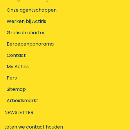
Onze agentschappen
Werken bij Actiris
Grafisch charter
Beroepenpanorama
Contact
My Actiris
Pers
Sitemap
Arbeidsmarkt
NEWSLETTER
Laten we contact houden