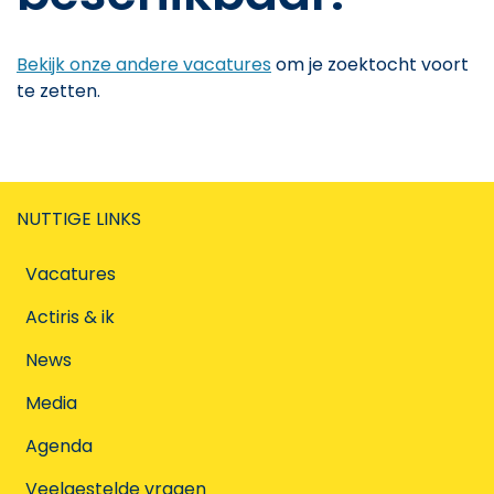
Bekijk onze andere vacatures
om je zoektocht voort
te zetten.
NUTTIGE LINKS
Vacatures
Actiris & ik
News
Media
Agenda
Veelgestelde vragen