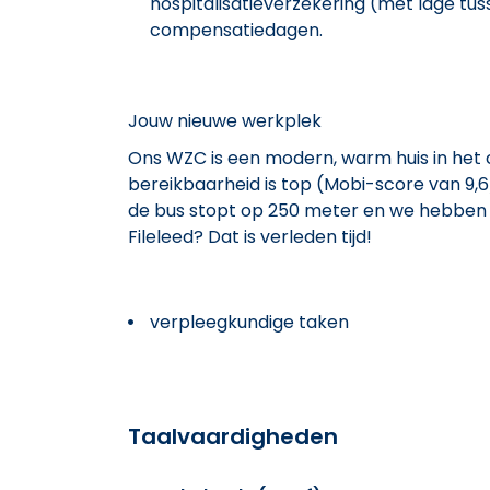
hospitalisatieverzekering (met lage tus
compensatiedagen.
Jouw nieuwe werkplek
Ons WZC is een modern, warm huis in he
bereikbaarheid is top (Mobi-score van 9,6/
de bus stopt op 250 meter en we hebben e
Fileleed? Dat is verleden tijd!
verpleegkundige taken
Taalvaardigheden