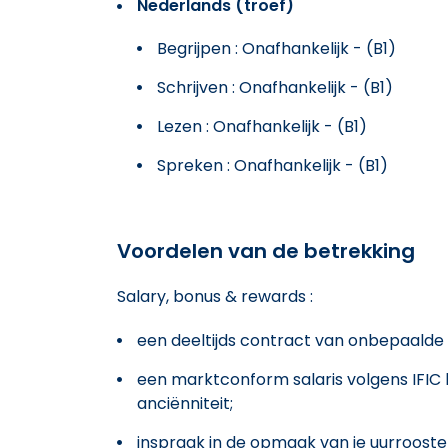
Nederlands (troef)
Begrijpen : Onafhankelijk - (B1)
Schrijven : Onafhankelijk - (B1)
Lezen : Onafhankelijk - (B1)
Spreken : Onafhankelijk - (B1)
Voordelen van de betrekking
Salary, bonus & rewards :
een deeltijds contract van onbepaalde 
een marktconform salaris volgens IFIC
anciënniteit;
inspraak in de opmaak van je uurrooste