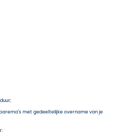
duur;
 barema's met gedeeltelijke overname van je
r;