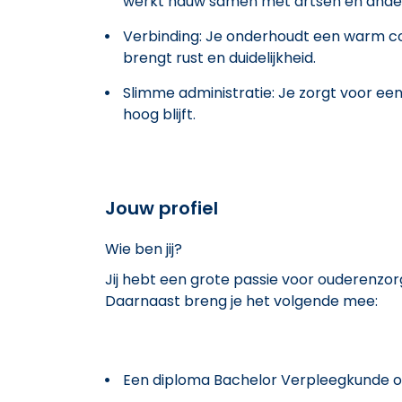
werkt nauw samen met artsen en andere
Verbinding: Je onderhoudt een warm con
brengt rust en duidelijkheid.
Slimme administratie: Je zorgt voor een
hoog blijft.
Jouw profiel
Wie ben jij?
Jij hebt een grote passie voor ouderenzor
Daarnaast breng je het volgende mee:
Een diploma Bachelor Verpleegkunde of 