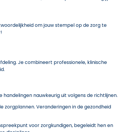
ntwoordelijkheid om jouw stempel op de zorg te
!
afdeling. Je combineert professionele, klinische
id.
e handelingen nauwkeurig uit volgens de richtlijnen.
 de zorgplannen. Veranderingen in de gezondheid
spreekpunt voor zorgkundigen, begeleidt hen en