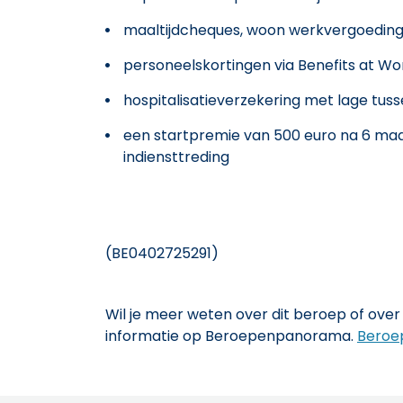
maaltijdcheques, woon werkvergoeding,
personeelskortingen via Benefits at Wo
hospitalisatieverzekering met lage tus
een startpremie van 500 euro na 6 maa
indiensttreding
(BE0402725291)
Wil je meer weten over dit beroep of over 
informatie op Beroepenpanorama.
Beroe