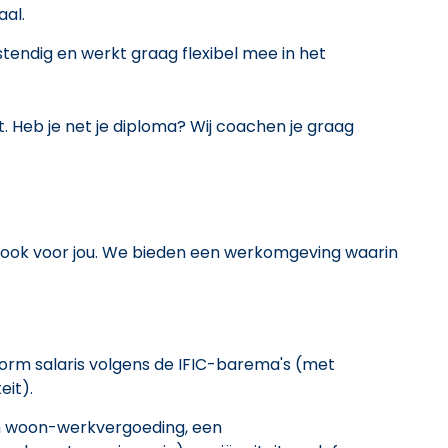
aal.
tendig en werkt graag flexibel mee in het
. Heb je net je diploma? Wij coachen je graag
 ook voor jou. We bieden een werkomgeving waarin
form salaris volgens de IFIC-barema's (met
eit).
en woon-werkvergoeding, een