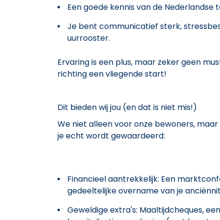
Een goede kennis van de Nederlandse t
Je bent communicatief sterk, stressbes
uurrooster.
Ervaring is een plus, maar zeker geen must
richting een vliegende start!
Dit bieden wij jou (en dat is niet mis!)
We niet alleen voor onze bewoners, maar
je echt wordt gewaardeerd:
Financieel aantrekkelijk: Een marktcon
gedeeltelijke overname van je anciënnit
Geweldige extra's: Maaltijdcheques, e