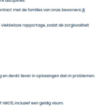
 disciplines.
tact met de families van onze bewoners; jij
 vlekkeloze rapportage, zodat de zorgkwaliteit
g en denkt liever in oplossingen dan in problemen.
HBO5, inclusief een geldig visum.