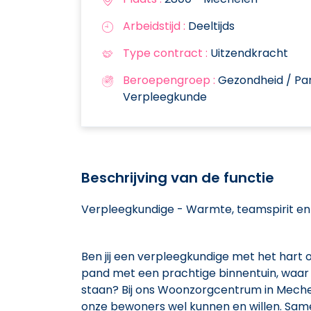
Arbeidstijd :
Deeltijds
Type contract :
Uitzendkracht
Beroepengroep :
Gezondheid / Pa
Verpleegkunde
Beschrijving van de functie
Verpleegkundige - Warmte, teamspirit en 
Ben jij een verpleegkundige met het hart op
pand met een prachtige binnentuin, waar
staan? Bij ons Woonzorgcentrum in Mechel
onze bewoners wel kunnen en willen. Samen