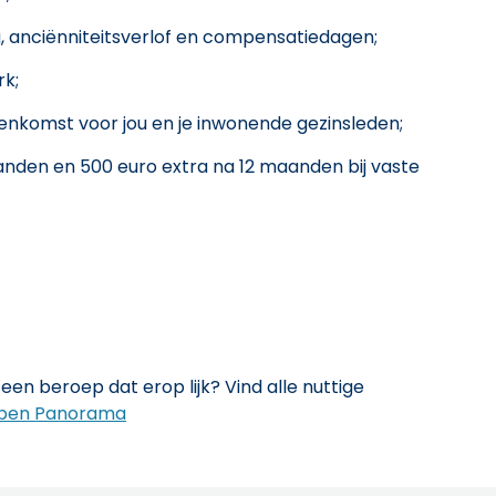
 anciënniteitsverlof en compensatiedagen;
rk;
senkomst voor jou en je inwonende gezinsleden;
nden en 500 euro extra na 12 maanden bij vaste
een beroep dat erop lijk? Vind alle nuttige
pen Panorama