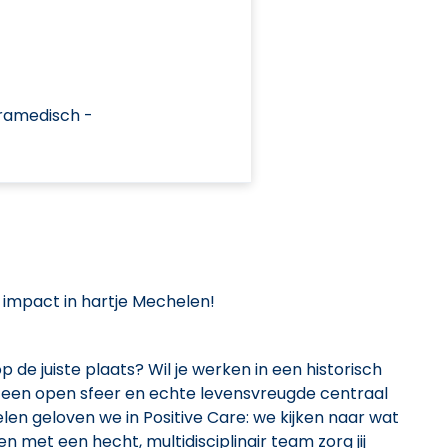
ramedisch -
impact in hartje Mechelen!
 de juiste plaats? Wil je werken in een historisch
 een open sfeer en echte levensvreugde centraal
en geloven we in Positive Care: we kijken naar wat
 met een hecht, multidisciplinair team zorg jij