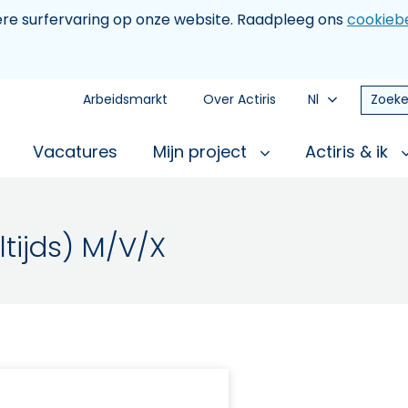
tere surfervaring op onze website. Raadpleeg ons
cookiebe
Arbeidsmarkt
Over Actiris
Nl
Zoeke
Vacatures
Mijn project
Actiris & ik
tijds) M/V/X