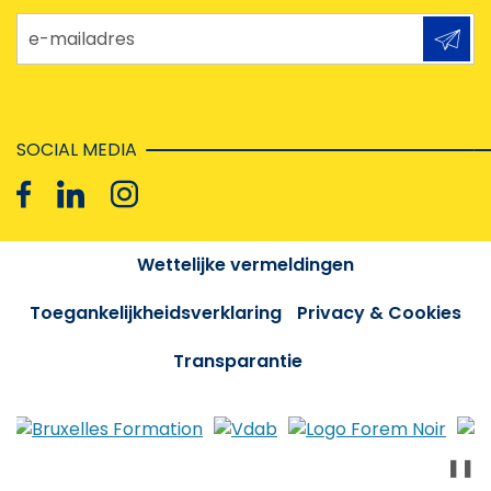
e-mailadres
SOCIAL MEDIA
Wettelijke vermeldingen
Toegankelijkheidsverklaring
Privacy & Cookies
Transparantie
❚❚