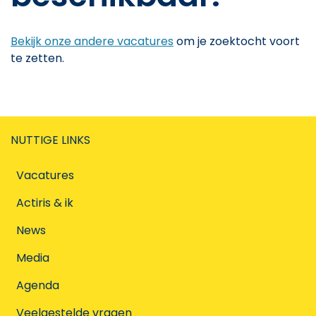
Bekijk onze andere vacatures
om je zoektocht voort
te zetten.
NUTTIGE LINKS
Vacatures
Actiris & ik
News
Media
Agenda
Veelgestelde vragen