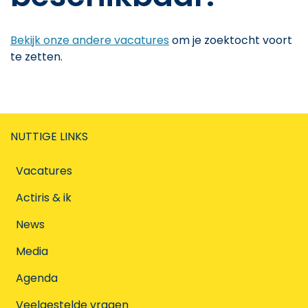
Bekijk onze andere vacatures
om je zoektocht voort
te zetten.
NUTTIGE LINKS
Vacatures
Actiris & ik
News
Media
Agenda
Veelgestelde vragen