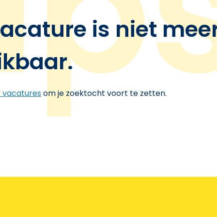
acature is niet mee
ikbaar.
e vacatures
om je zoektocht voort te zetten.