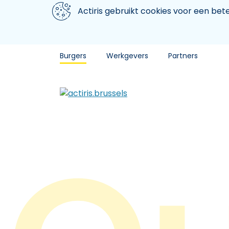
Aller au contenu principal
We gebruiken cookies
Actiris gebruikt cookies voor een be
Burgers
Werkgevers
Partners