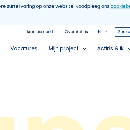
tere surfervaring op onze website. Raadpleeg ons
cookiebe
Arbeidsmarkt
Over Actiris
Nl
Zoeke
Vacatures
Mijn project
Actiris & ik