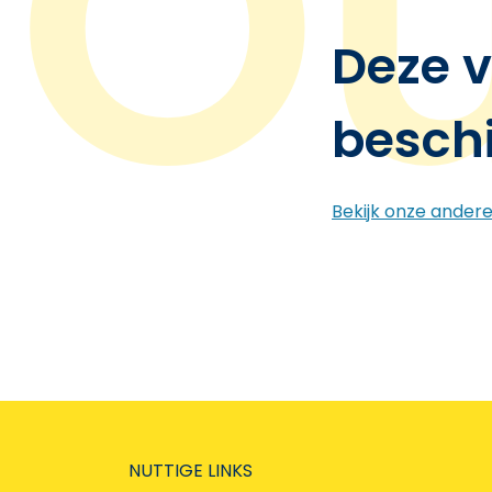
Deze v
besch
Bekijk onze ander
NUTTIGE LINKS