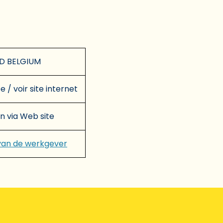
D BELGIUM
e / voir site internet
en via Web site
van de werkgever