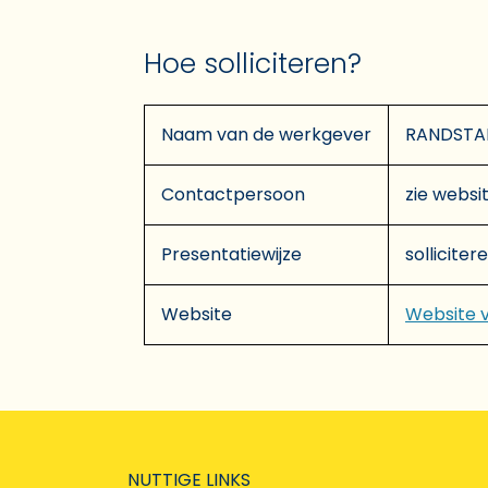
Hoe solliciteren?
Naam van de werkgever
RANDSTA
Contactpersoon
zie websit
Presentatiewijze
solliciter
Website
Website 
NUTTIGE LINKS