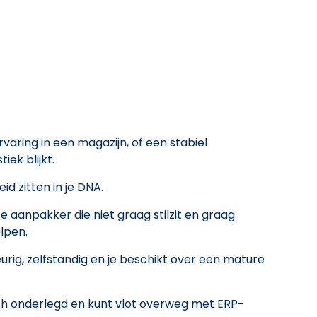
rvaring in een magazijn, of een stabiel
iek blijkt.
d zitten in je DNA.
 aanpakker die niet graag stilzit en graag
elpen.
rig, zelfstandig en je beschikt over een mature
sch onderlegd en kunt vlot overweg met ERP-