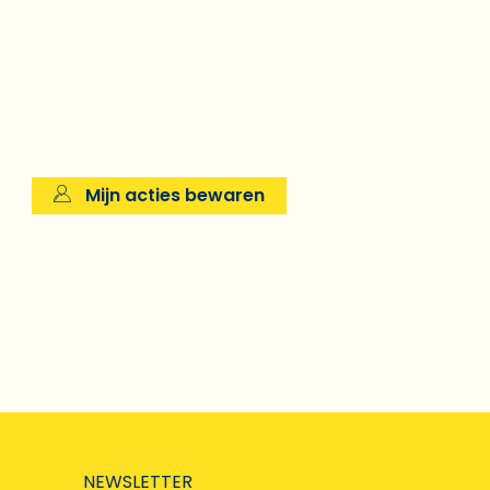
Mijn acties bewaren
NEWSLETTER