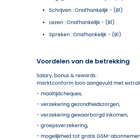
Schrijven : Onafhankelijk - (B1)
Lezen : Onafhankelijk - (B1)
Spreken : Onafhankelijk - (B1)
Voordelen van de betrekking
Salary, bonus & rewards :
marktconform loon aangevuld met extral
- maaltijdcheques,
- verzekering gezondheidszorgen,
- verzekering gewaarborgd inkomen,
- groepsverzekering,
- mogelijkheid tot gratis GSM-abonnement,