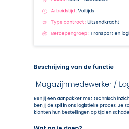
Arbeidstijd :
Voltijds
Type contract :
Uitzendkracht
Beroepengroep :
Transport en logi
Beschrijving van de functie
Magazijnmedewerker / Log
Ben jij een aanpakker met technisch inzi
ben jij de spil in ons logistieke proces. Je
klanten hun bestellingen op tijd en schade
Wat ga je doen?