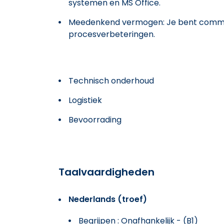
systemen en MS Office.
Meedenkend vermogen: Je bent commun
procesverbeteringen.
Technisch onderhoud
Logistiek
Bevoorrading
Taalvaardigheden
Nederlands (troef)
Begrijpen : Onafhankelijk - (B1)