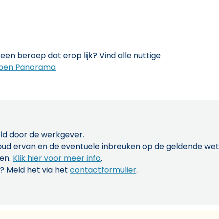
een beroep dat erop lijk? Vind alle nuttige
pen Panorama
ld door de werkgever.
inhoud ervan en de eventuele inbreuken op de geldende w
len.
Klik hier voor meer info
.
? Meld het via het
contactformulier
.