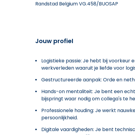
Randstad Belgium VG.458/BUOSAP
Jouw profiel
Logistieke passie: Je hebt bij voorkeur e
werkverleden waaruit je liefde voor logist
Gestructureerde aanpak: Orde en nethei
Hands-on mentaliteit: Je bent een echte
bijspringt waar nodig om collega's te h
Professionele houding: Je werkt nauwkeu
persoonlijkheid.
Digitale vaardigheden: Je bent techni