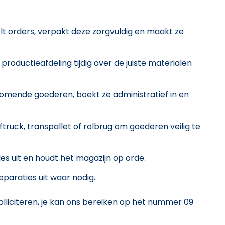
t orders, verpakt deze zorgvuldig en maakt ze
productieafdeling tijdig over de juiste materialen
omende goederen, boekt ze administratief in en
ftruck, transpallet of rolbrug om goederen veilig te
s uit en houdt het magazijn op orde.
paraties uit waar nodig.
olliciteren, je kan ons bereiken op het nummer 09