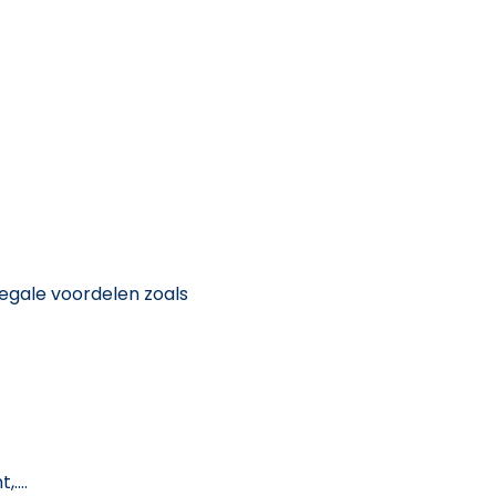
egale voordelen zoals
....