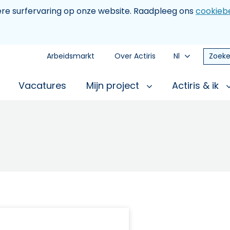
tere surfervaring op onze website. Raadpleeg ons
cookiebe
Arbeidsmarkt
Over Actiris
Nl
Zoeke
Vacatures
Mijn project
Actiris & ik