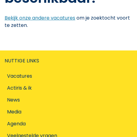
Bekijk onze andere vacatures
om je zoektocht voort
te zetten.
NUTTIGE LINKS
Vacatures
Actiris & ik
News
Media
Agenda
Veelgestelde vragen