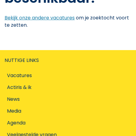
Bekijk onze andere vacatures
om je zoektocht voort
te zetten.
NUTTIGE LINKS
Vacatures
Actiris & ik
News
Media
Agenda
Veelgestelde vragen