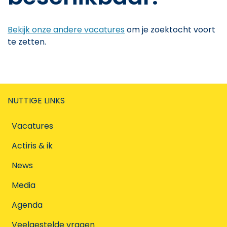
Bekijk onze andere vacatures
om je zoektocht voort
te zetten.
NUTTIGE LINKS
Vacatures
Actiris & ik
News
Media
Agenda
Veelgestelde vragen