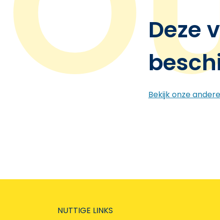
Deze v
besch
Bekijk onze ander
NUTTIGE LINKS