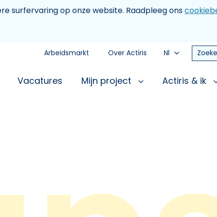
tere surfervaring op onze website. Raadpleeg ons
cookiebe
Arbeidsmarkt
Over Actiris
Nl
Zoeke
Vacatures
Mijn project
Actiris & ik