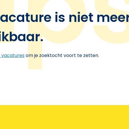
acature is niet mee
ikbaar.
e vacatures
om je zoektocht voort te zetten.