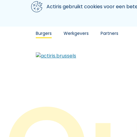
Aller au contenu principal
We gebruiken cookies
Actiris gebruikt cookies voor een be
Burgers
Werkgevers
Partners