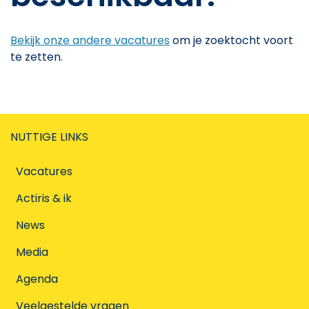
Bekijk onze andere vacatures
om je zoektocht voort
te zetten.
NUTTIGE LINKS
Vacatures
Actiris & ik
News
Media
Agenda
Veelgestelde vragen