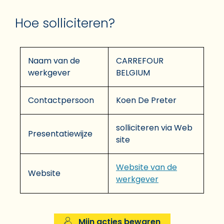
Hoe solliciteren?
Naam van de
CARREFOUR
werkgever
BELGIUM
Contactpersoon
Koen De Preter
solliciteren via Web
Presentatiewijze
site
Website van de
Website
werkgever
Mijn acties bewaren