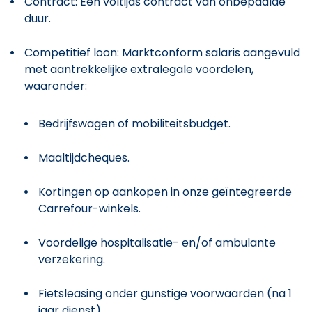
Contract: Een voltijds contract van onbepaalde
duur.
Competitief loon: Marktconform salaris aangevuld
met aantrekkelijke extralegale voordelen,
waaronder:
Bedrijfswagen of mobiliteitsbudget.
Maaltijdcheques.
Kortingen op aankopen in onze geïntegreerde
Carrefour-winkels.
Voordelige hospitalisatie- en/of ambulante
verzekering.
Fietsleasing onder gunstige voorwaarden (na 1
jaar dienst).