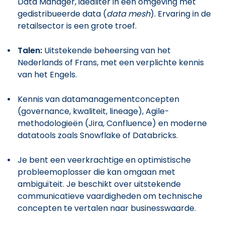
Data Manager, idealiter in een omgeving met
gedistribueerde data (
data mesh
). Ervaring in de
retailsector is een grote troef.
Talen:
Uitstekende beheersing van het
Nederlands of Frans, met een verplichte kennis
van het Engels.
Kennis van datamanagementconcepten
(governance, kwaliteit, lineage), Agile-
methodologieën (Jira, Confluence) en moderne
datatools zoals Snowflake of Databricks.
Je bent een veerkrachtige en optimistische
probleemoplosser die kan omgaan met
ambiguïteit. Je beschikt over uitstekende
communicatieve vaardigheden om technische
concepten te vertalen naar businesswaarde.