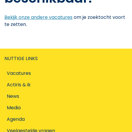
Bekijk onze andere vacatures
om je zoektocht voort
te zetten.
NUTTIGE LINKS
Vacatures
Actiris & ik
News
Media
Agenda
Veelgestelde vragen