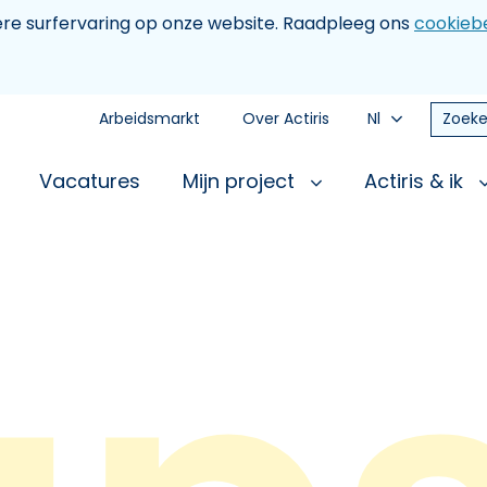
tere surfervaring op onze website. Raadpleeg ons
cookiebe
Arbeidsmarkt
Over Actiris
Nl
Zoeke
Vacatures
Mijn project
Actiris & ik