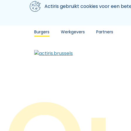
Aller au contenu principal
We gebruiken cookies
Actiris gebruikt cookies voor een be
Burgers
Werkgevers
Partners