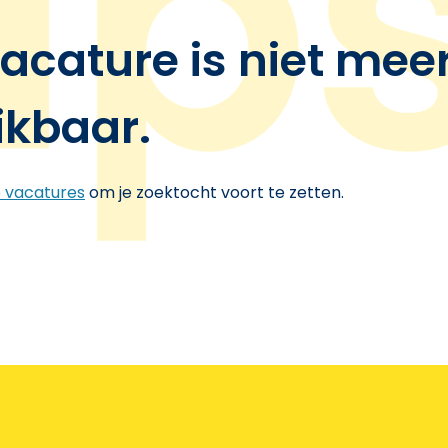
acature is niet mee
ikbaar.
e vacatures
om je zoektocht voort te zetten.