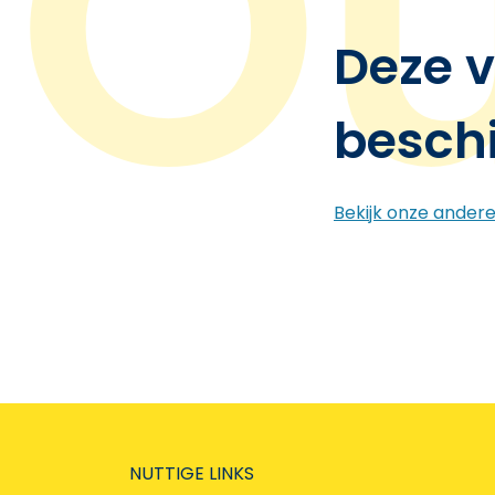
Deze v
besch
Bekijk onze ander
NUTTIGE LINKS