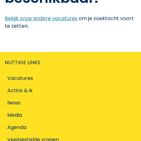
Bekijk onze andere vacatures
om je zoektocht voort
te zetten.
NUTTIGE LINKS
Vacatures
Actiris & ik
News
Media
Agenda
Veelgestelde vragen