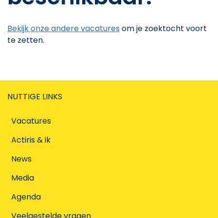
Bekijk onze andere vacatures
om je zoektocht voort
te zetten.
NUTTIGE LINKS
Vacatures
Actiris & ik
News
Media
Agenda
Veelgestelde vragen