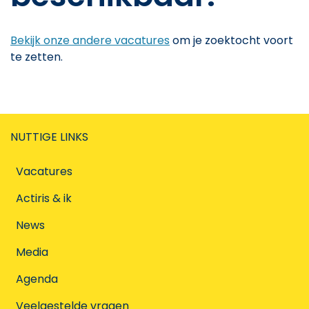
Bekijk onze andere vacatures
om je zoektocht voort
te zetten.
NUTTIGE LINKS
Vacatures
Actiris & ik
News
Media
Agenda
Veelgestelde vragen