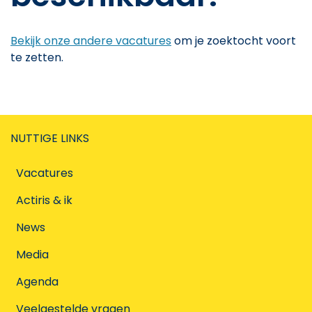
Bekijk onze andere vacatures
om je zoektocht voort
te zetten.
NUTTIGE LINKS
Vacatures
Actiris & ik
News
Media
Agenda
Veelgestelde vragen