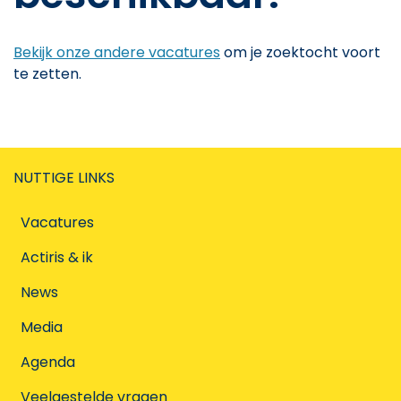
Bekijk onze andere vacatures
om je zoektocht voort
te zetten.
NUTTIGE LINKS
Vacatures
Actiris & ik
News
Media
Agenda
Veelgestelde vragen