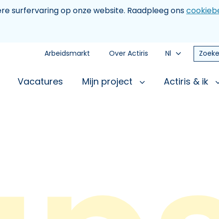
tere surfervaring op onze website. Raadpleeg ons
cookiebe
Arbeidsmarkt
Over Actiris
Nl
Zoeke
Vacatures
Mijn project
Actiris & ik