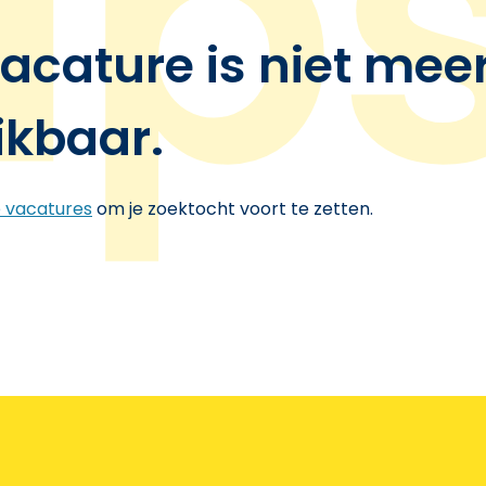
acature is niet mee
ikbaar.
e vacatures
om je zoektocht voort te zetten.