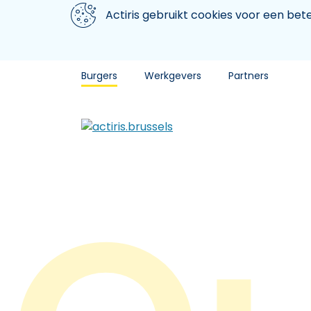
Aller au contenu principal
We gebruiken cookies
Actiris gebruikt cookies voor een be
Burgers
Werkgevers
Partners