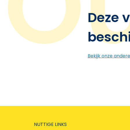
Deze v
besch
Bekijk onze ander
NUTTIGE LINKS