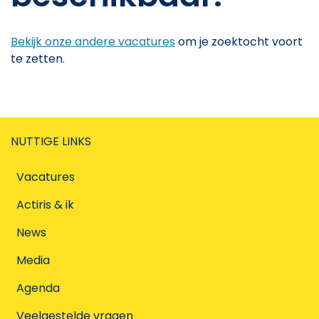
Bekijk onze andere vacatures
om je zoektocht voort
te zetten.
NUTTIGE LINKS
Vacatures
Actiris & ik
News
Media
Agenda
Veelgestelde vragen