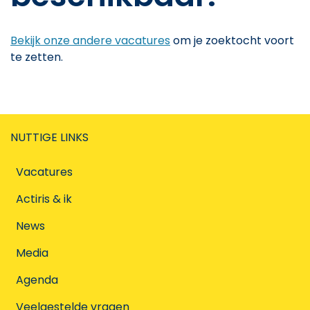
Bekijk onze andere vacatures
om je zoektocht voort
te zetten.
NUTTIGE LINKS
Vacatures
Actiris & ik
News
Media
Agenda
Veelgestelde vragen