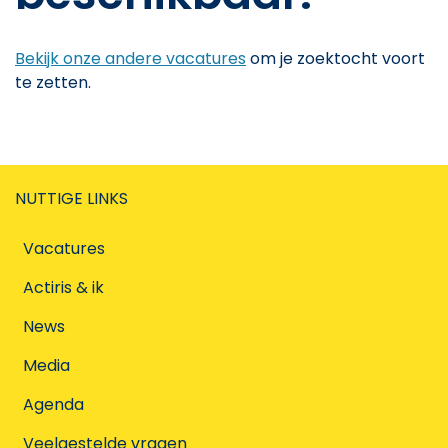
Bekijk onze andere vacatures
om je zoektocht voort
te zetten.
NUTTIGE LINKS
Vacatures
Actiris & ik
News
Media
Agenda
Veelgestelde vragen