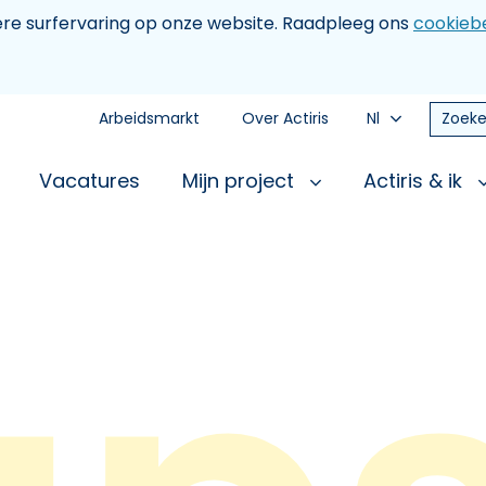
tere surfervaring op onze website. Raadpleeg ons
cookiebe
Arbeidsmarkt
Over Actiris
Nl
Zoeke
Vacatures
Mijn project
Actiris & ik