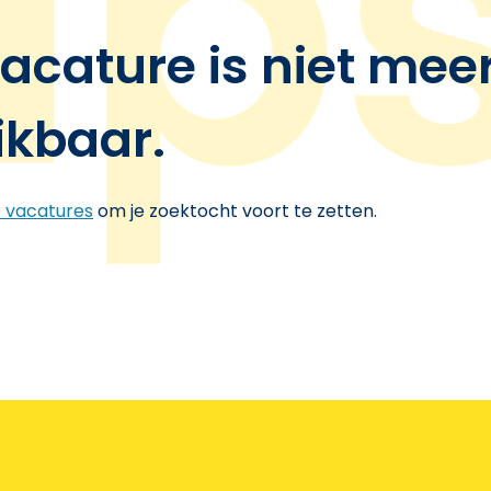
acature is niet mee
ikbaar.
e vacatures
om je zoektocht voort te zetten.