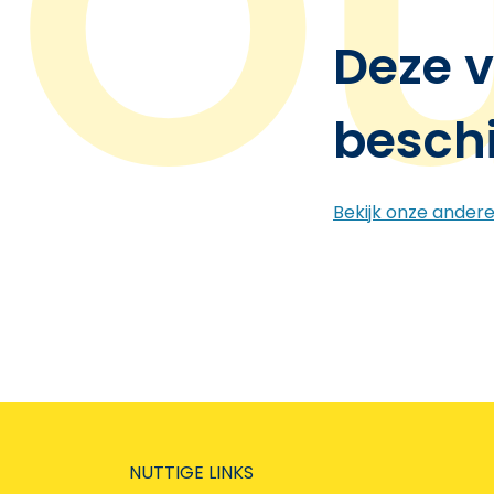
Deze v
besch
Bekijk onze ander
NUTTIGE LINKS