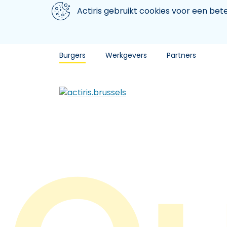
Aller au contenu principal
We gebruiken cookies
Actiris gebruikt cookies voor een be
Burgers
Werkgevers
Partners