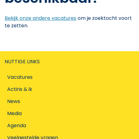
Bekijk onze andere vacatures
om je zoektocht voort
te zetten.
NUTTIGE LINKS
Vacatures
Actiris & ik
News
Media
Agenda
Veelgestelde vragen